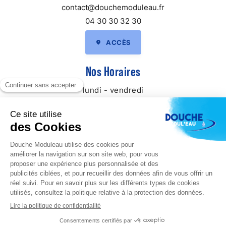
contact@douchemoduleau.fr
04 30 30 32 30
ACCÈS
Nos
Horaires
lundi - vendredi
09:00–19:00
week-end
fermé
Guide local & liens
Informations complémentaires
Mentions légales
Politique de confidentialité